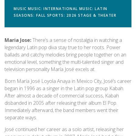
MUSIC
MUSIC: INTERNATIONAL
MUSIC: LATIN
SEASONS: FALL
SPORTS: 2026
STAGE & THEATER
Maria Jose:
There’s a sense of nostalgia in watching a
legendary Latin pop diva stay true to her roots. Power
ballads and catchy melodies bring people together on an
emotional level, something the multi-talented singer and
television personality María José excels at.
Born María José Loyola Anaya in Mexico City, José’s career
began in 1996 as a singer in the Latin pop group Kabah.
After almost a decade of commercial success, Kabah
disbanded in 2005 after releasing their album El Pop.
Immediately afterward, the band members went their
separate ways.
José continued her career as a solo artist, releasing her