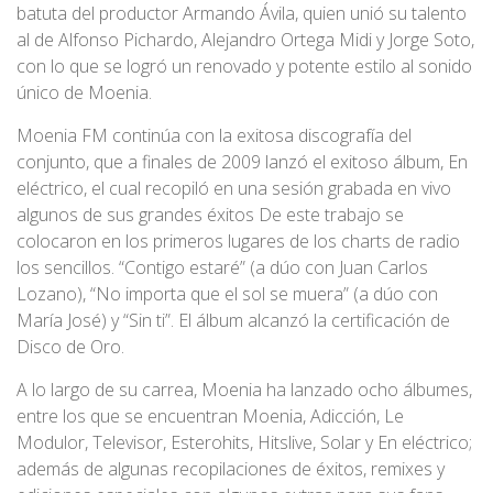
batuta del productor Armando Ávila, quien unió su talento
al de Alfonso Pichardo, Alejandro Ortega Midi y Jorge Soto,
con lo que se logró un renovado y potente estilo al sonido
único de Moenia.
Moenia FM continúa con la exitosa discografía del
conjunto, que a finales de 2009 lanzó el exitoso álbum, En
eléctrico, el cual recopiló en una sesión grabada en vivo
algunos de sus grandes éxitos De este trabajo se
colocaron en los primeros lugares de los charts de radio
los sencillos. “Contigo estaré” (a dúo con Juan Carlos
Lozano), “No importa que el sol se muera” (a dúo con
María José) y “Sin ti”. El álbum alcanzó la certificación de
Disco de Oro.
A lo largo de su carrea, Moenia ha lanzado ocho álbumes,
entre los que se encuentran Moenia, Adicción, Le
Modulor, Televisor, Esterohits, Hitslive, Solar y En eléctrico;
además de algunas recopilaciones de éxitos, remixes y