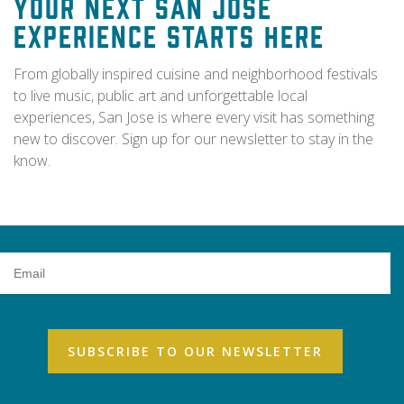
Your Next San Jose
Experience Starts Here
From globally inspired cuisine and neighborhood festivals
to live music, public art and unforgettable local
experiences, San Jose is where every visit has something
new to discover. Sign up for our newsletter to stay in the
know.
Email
Address