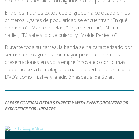
ediciones especiales con algunos extras para sus fans.
Entre los muchos éxitos que el grupo ha colocado en los
primeros lugares de popularidad se encuentran “En qué
momento”, “Manto estelar”, “Déjame entrar”, “Ni tú ni
nadie”, “Tú sabes lo que quiero” y “Molde Perfecto”.
Durante toda su carrea, la banda se ha caracterizado por
ser uno de los grupos con mayor producción en sus
presentaciones en vivo; siempre innovando con lo más
moderno de la tecnología lo cual ha quedado plasmado en
DVD’s como Hitslive y la edición especial de Solar.
PLEASE CONFIRM DETAILS DIRECTLY WITH EVENT ORGANIZER OR
BOX OFFICE FOR UPDATES