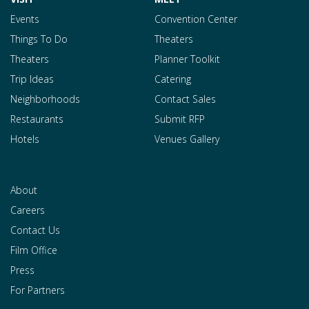
Events
Convention Center
Things To Do
Theaters
Theaters
Planner Toolkit
Trip Ideas
Catering
Neighborhoods
Contact Sales
Restaurants
Submit RFP
Hotels
Venues Gallery
About
Careers
Contact Us
Film Office
Press
For Partners