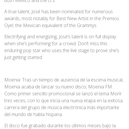
both Mexico and the U.S.
A true talent, José has been nominated for numerous
awards, most notably for Best New Artist in the Premios
Oye!, the Mexican equivalent of the Grammys.
Electrifying and energizing, José’s talent is on full display
when she’s performing for a crowd. Don’t miss this
enduring pop star who uses the live stage to prove she’s
just getting started.
Moenia: Tras un tiempo de ausencia de la escena musical,
Moenia acaba de lanzar su nuevo disco, Moenia FM.
Como primer sencillo promocional se lanzó el tema Morir
tres veces, con lo que inicia una nueva etapa en la exitosa
carrera del grupo de música electrónica más importante
del mundo de habla hispana.
El disco fue grabado durante los últimos meses bajo la